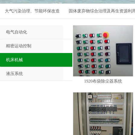
大气污染治理、节能环保改造
固体废弃物综合治理及再生资源利
电气自动化
精密运动控制
机床机械
液压系统
1920布袋除尘器系统