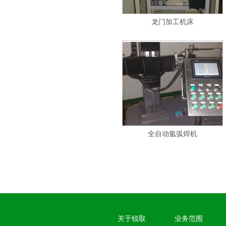
龙门加工机床
全自动氩弧焊机
关于锐取
业务范围